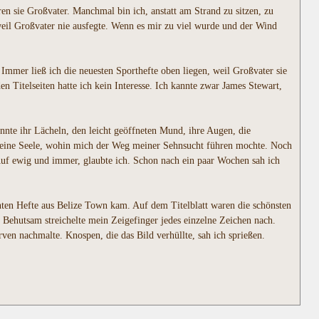
en sie Großvater. Manchmal bin ich, anstatt am Strand zu sitzen, zu
eil Großvater nie ausfegte. Wenn es mir zu viel wurde und der Wind
Immer ließ ich die neuesten Sporthefte oben liegen, weil Großvater sie
n Titelseiten hatte ich kein Interesse. Ich kannte zwar James Stewart,
nnte ihr Lächeln, den leicht geöffneten Mund, ihre Augen, die
n meine Seele, wohin mich der Weg meiner Sehnsucht führen mochte. Noch
 Auf ewig und immer, glaubte ich. Schon nach ein paar Wochen sah ich
unten Hefte aus Belize Town kam. Auf dem Titelblatt waren die schönsten
 Behutsam streichelte mein Zeigefinger jedes einzelne Zeichen nach.
en nachmalte. Knospen, die das Bild verhüllte, sah ich sprießen.