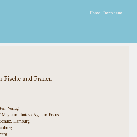
Home
Impressum
r Fische und Frauen
tein Verlag
/ Magnum Photos / Agentur Focus
t Schulz, Hamburg
Hamburg
burg