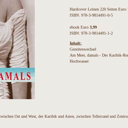
Hardcover Leinen 220 Seiten Euro
ISBN: 978-3-9814491-0-5
ebook Euro
3,99
ISBN: 978-3-9814491-1-2
Inhalt:
Gezeitenwechsel
Am Meer, damals - Der Karibik-Ro
Hochwasser
er zwischen Ost und West, der Karibik und Asien, zwischen Tellerrand und Zent