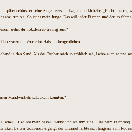
en später schloss er seine Augen verschmitzt, und er lächelte. „Recht hast du, 
s abzustreiten. So ist es mein Junge. Das will jeder Fischer, und darum fahren
arum siehst du trotzdem so traurig aus?“
. Ihm waren die Worte im Hals steckengeblieben.
chend in den Sand. Als der Fischer mich so fröhlich sah, lachte auch er und se
 deinen Mundwinkeln schaukeln konnten.“
 Fischer. Er wurde mein bester Freund und ich ihm eine Hilfe beim Fischfang. 
winkel. Es war Sonnenuntergang, der Himmel färbte sich langsam zum Rot einer