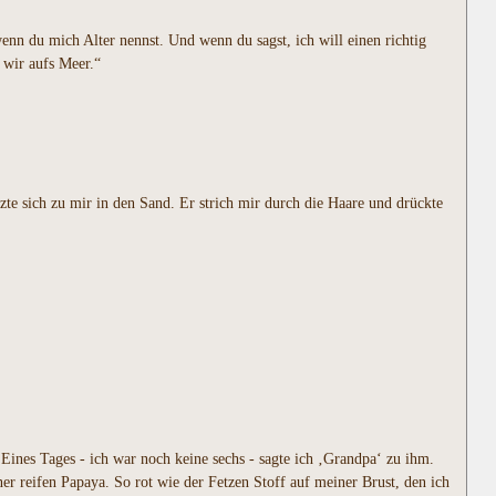
wenn du mich Alter nennst. Und wenn du sagst, ich will einen richtig
 wir aufs Meer.“
tzte sich zu mir in den Sand. Er strich mir durch die Haare und drückte
Eines Tages - ich war noch keine sechs - sagte ich ‚Grandpa‘ zu ihm.
 reifen Papaya. So rot wie der Fetzen Stoff auf meiner Brust, den ich