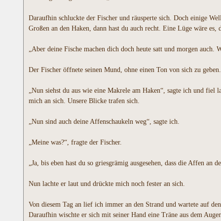
Daraufhin schluckte der Fischer und räusperte sich. Doch einige Well
Großen an den Haken, dann hast du auch recht. Eine Lüge wäre es, da
„Aber deine Fische machen dich doch heute satt und morgen auch. W
Der Fischer öffnete seinen Mund, ohne einen Ton von sich zu geben
„Nun siehst du aus wie eine Makrele am Haken“, sagte ich und fiel la
mich an sich. Unsere Blicke trafen sich.
„Nun sind auch deine Affenschaukeln weg“, sagte ich.
„Meine was?“, fragte der Fischer.
„Ja, bis eben hast du so griesgrämig ausgesehen, dass die Affen an
Nun lachte er laut und drückte mich noch fester an sich.
Von diesem Tag an lief ich immer an den Strand und wartete auf den
Daraufhin wischte er sich mit seiner Hand eine Träne aus dem Augen