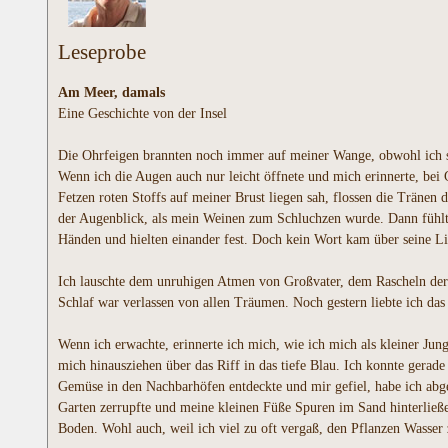
Leseprobe
Am Meer, damals
Eine Geschichte von der Insel
Die Ohrfeigen brannten noch immer auf meiner Wange, obwohl ich si
Wenn ich die Augen auch nur leicht öffnete und mich erinnerte, bei
Fetzen roten Stoffs auf meiner Brust liegen sah, flossen die Tränen
der Augenblick, als mein Weinen zum Schluchzen wurde. Dann fühlte 
Händen und hielten einander fest. Doch kein Wort kam über seine Li
Ich lauschte dem unruhigen Atmen von Großvater, dem Rascheln der P
Schlaf war verlassen von allen Träumen. Noch gestern liebte ich das
Wenn ich erwachte, erinnerte ich mich, wie ich mich als kleiner Ju
mich hinausziehen über das Riff in das tiefe Blau. Ich konnte ger
Gemüse in den Nachbarhöfen entdeckte und mir gefiel, habe ich abge
Garten zerrupfte und meine kleinen Füße Spuren im Sand hinterließe
Boden. Wohl auch, weil ich viel zu oft vergaß, den Pflanzen Wasser